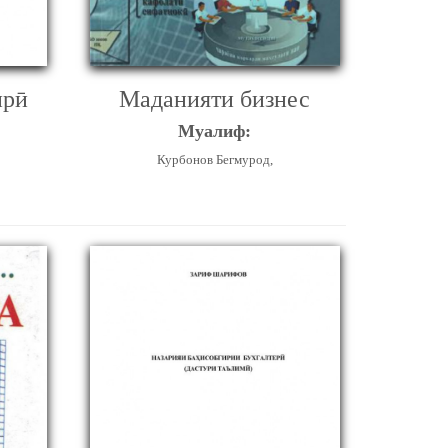
ирӣ
Маданияти бизнес
Муалиф:
Курбонов Бегмурод,