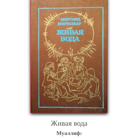
Живая вода
Муаллиф: