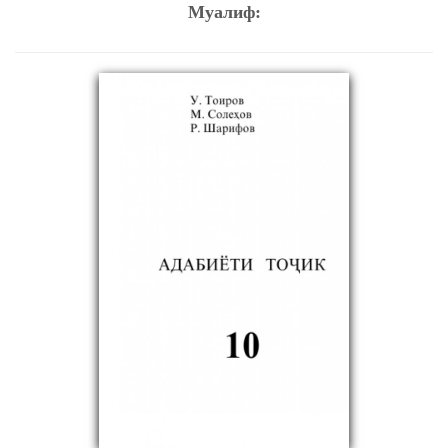
Муалиф: