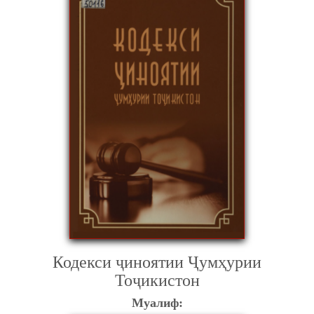
Кодекси ҷиноятии Ҷумҳурии
Тоҷикистон
Муалиф: