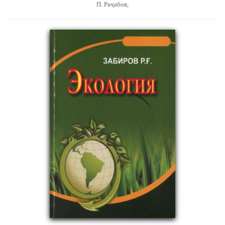
П. Раҷабов,