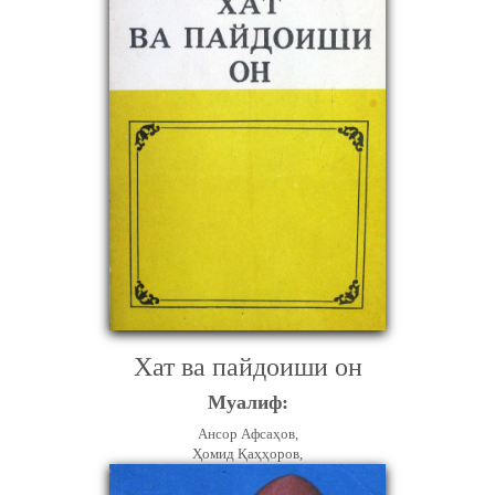
Хат ва пайдоиши он
Муалиф:
Ансор Афсаҳов,
Ҳомид Қаҳҳоров,