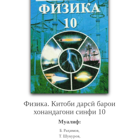
Физика. Китоби дарсӣ барои
хонандагони синфи 10
Муалиф:
Б. Раҳимов,
Т. Шукуров,