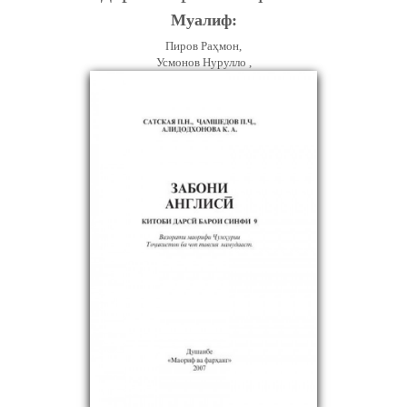
Муалиф:
Пиров Раҳмон,
Усмонов Нурулло ,