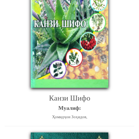
Канзи Шифо
Муалиф:
Ҳомидҷон Зоҳидов,