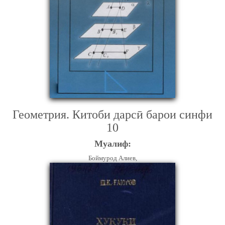
Геометрия. Китоби дарсӣ барои синфи
10
Муалиф:
Боймурод Алиев,