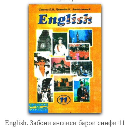
English. Забони англисӣ барои синфи 11