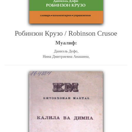
Робинзон Крузо / Robinson Crusoe
Муалиф:
Даниэль Дефо,
Нина Дмитриевна Анашина,