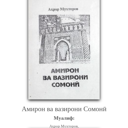
Амирон ва вазирони Сомонӣ
Муалиф:
Аҳрор Мухторов,