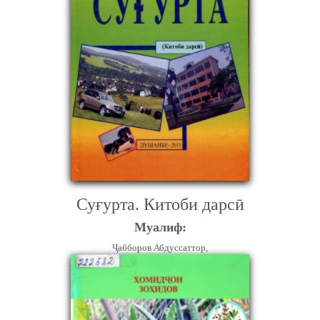
Суғурта. Китоби дарсӣ
Муалиф:
Ҷабборов Абдуссаттор,