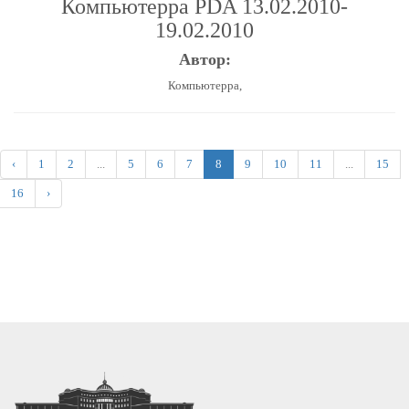
Компьютерра PDA 13.02.2010-
19.02.2010
Автор:
Компьютерра,
‹
1
2
...
5
6
7
8
9
10
11
...
15
16
›