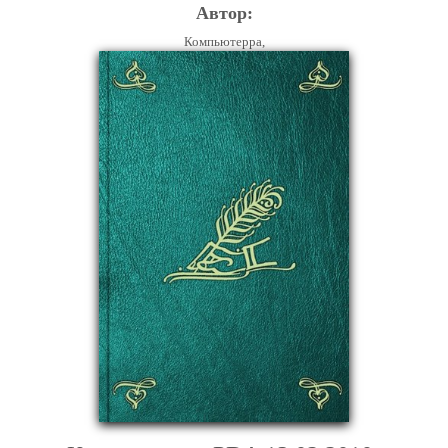
Автор:
Компьютерра,