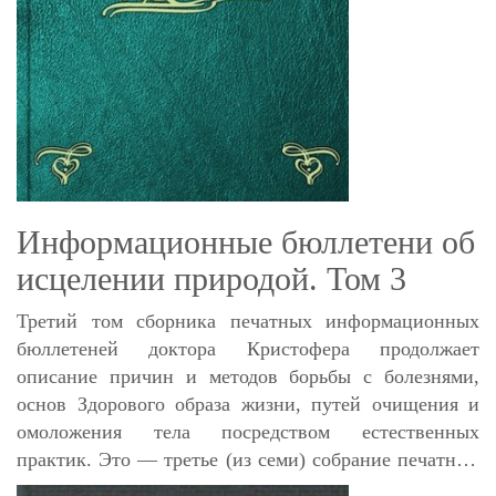
Информационные бюллетени об
исцелении природой. Том 3
Третий том сборника печатных информационных
бюллетеней доктора Кристофера продолжает
описание причин и методов борьбы с болезнями,
основ Здорового образа жизни, путей очищения и
омоложения тела посредством естественных
практик. Это — третье (из семи) собрание печатных
информационных бюллетеней доктора Кристофера,