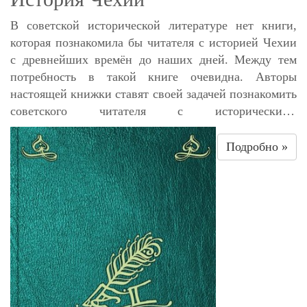
В советской исторической литературе нет книги,
которая познакомила бы читателя с историей Чехии
с древнейших времён до наших дней. Между тем
потребность в такой книге очевидна. Авторы
настоящей книжки ставят своей задачей познакомить
советского читателя с историческими
судьбами героического чешского народа, веками
боровшегося за свою независимость против
Подробно »
немецкой агрессии.