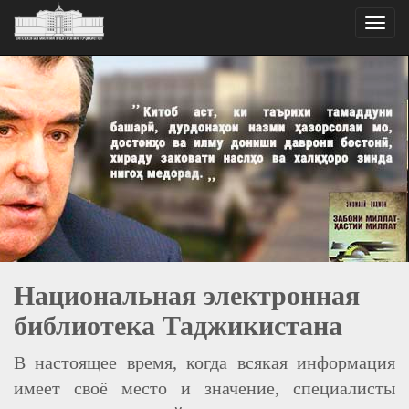
Toggle
naviga
Национальная электронная
библиотека Таджикистана
В настоящее время, когда всякая информация
имеет своё место и значение, специалисты