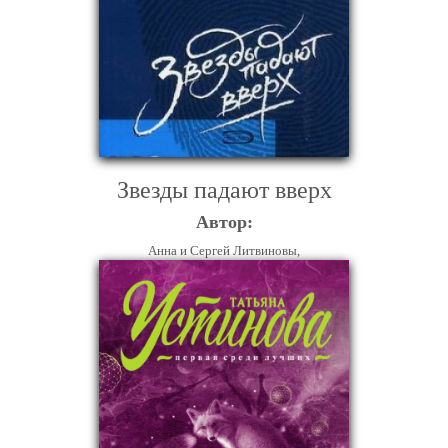
Звезды падают вверх
Автор:
Анна и Сергей Литвиновы,