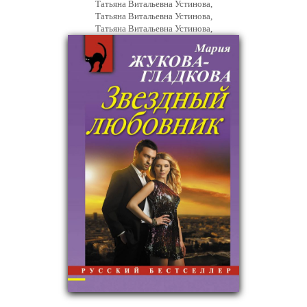
Татьяна Витальевна Устинова,
Татьяна Витальевна Устинова,
Татьяна Витальевна Устинова,