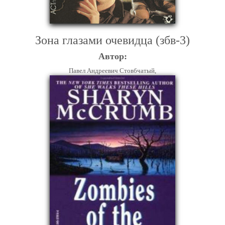
Зона глазами очевидца (збв-3)
Автор:
Павел Андреевич Стовбчатый,