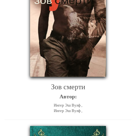
Зов смерти
Автор:
Ингер Эш Вулф ,
Ингер Эш Вулф ,