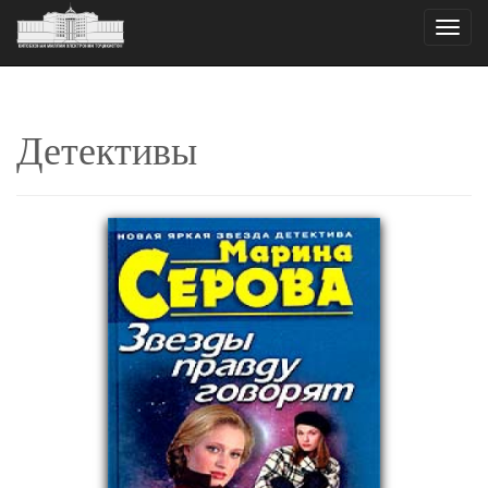
Toggle
naviga
Детективы