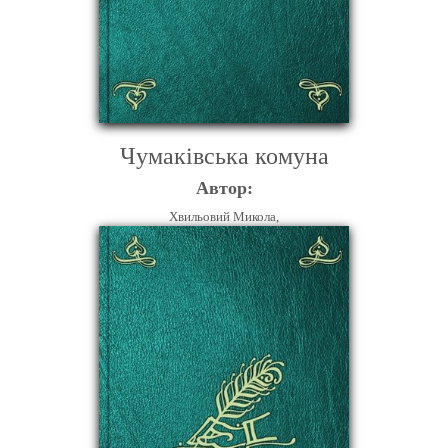
Чумаківська комуна
Автор:
Хвильовий Микола,