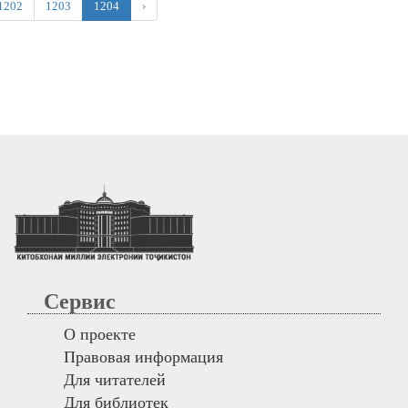
1202
1203
1204
›
Сервис
О проекте
Правовая информация
Для читателей
Для библиотек