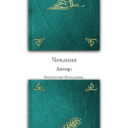
Чекання
Автор:
Винниченко Володимир,