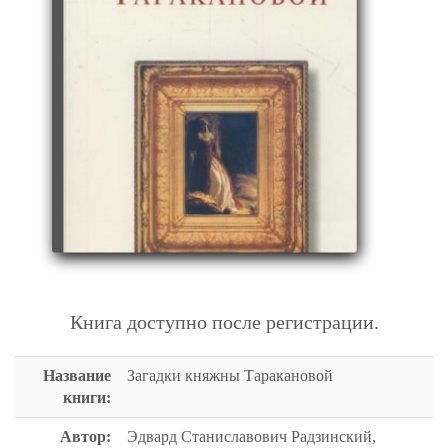
ЗАГАДКИ КНЯЖНЫ ТАРАКАНОВОЙ
Книга доступно после регистрации.
Название
Загадки княжны Таракановой
книги:
Автор:
Эдвард Станиславович Радзинский,