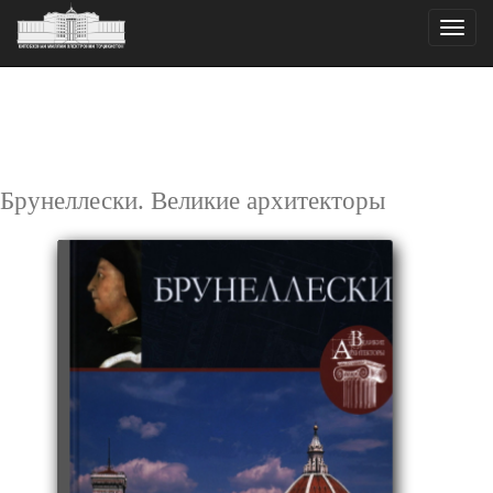
Toggle
naviga
Брунеллески. Великие архитекторы