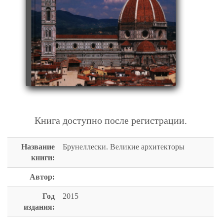
БРУНЕЛЛЕСКИ. ВЕЛИКИЕ АРХИТЕКТОРЫ
Книга доступно после регистрации.
Название
Брунеллески. Великие архитекторы
книги:
Автор:
Год
2015
издания: