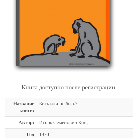
БИТЬ ИЛИ НЕ БИТЬ?
Книга доступно после регистрации.
Название
Бить или не бить?
книги:
Автор:
Игорь Семенович Кон,
Год
1970