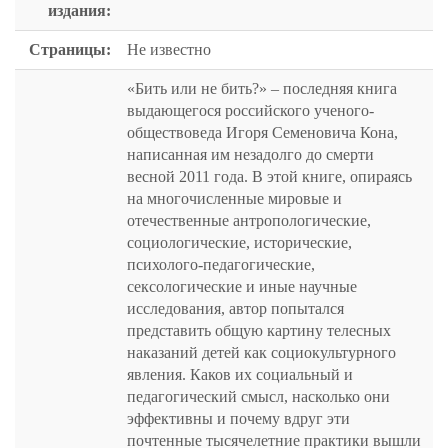
издания:
Страницы:
Не известно
«Бить или не бить?» – последняя книга
выдающегося российского ученого-
обществоведа Игоря Семеновича Кона,
написанная им незадолго до смерти
весной 2011 года. В этой книге, опираясь
на многочисленные мировые и
отечественные антропологические,
социологические, исторические,
психолого-педагогические,
сексологические и иные научные
исследования, автор попытался
представить общую картину телесных
наказаний детей как социокультурного
явления. Каков их социальный и
педагогический смысл, насколько они
эффективны и почему вдруг эти
почтенные тысячелетние практики вышли