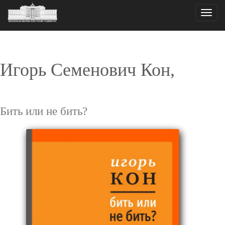
Toggle
naviga
Игорь Семенович Кон,
Бить или не бить?