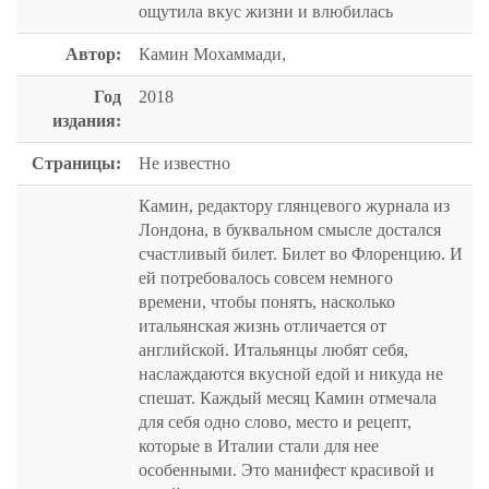
ощутила вкус жизни и влюбилась
Автор:
Камин Мохаммади,
Год
2018
издания:
Страницы:
Не известно
Камин, редактору глянцевого журнала из
Лондона, в буквальном смысле достался
счастливый билет. Билет во Флоренцию. И
ей потребовалось совсем немного
времени, чтобы понять, насколько
итальянская жизнь отличается от
английской. Итальянцы любят себя,
наслаждаются вкусной едой и никуда не
спешат. Каждый месяц Камин отмечала
для себя одно слово, место и рецепт,
которые в Италии стали для нее
особенными. Это манифест красивой и