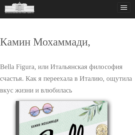
Toggle
naviga
Камин Мохаммади,
Bella Figura, или Итальянская философия
счастья. Как я переехала в Италию, ощутила
вкус жизни и влюбилась